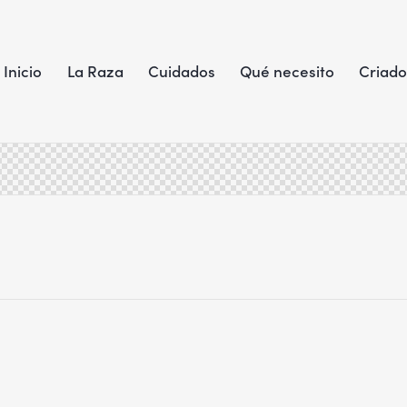
Inicio
La Raza
Cuidados
Qué necesito
Criado