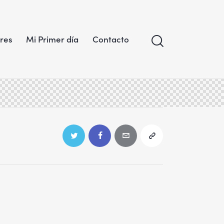
res
Mi Primer día
Contacto