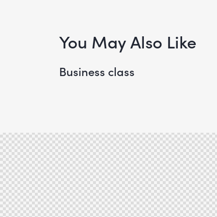
de
entradas
You May Also Like
Business class