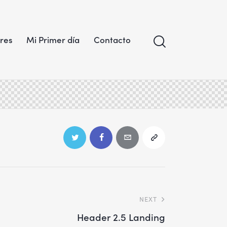
res
Mi Primer día
Contacto
NEXT
Header 2.5 Landing