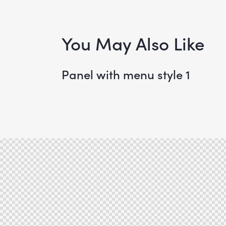
de
entradas
You May Also Like
Panel with menu style 1