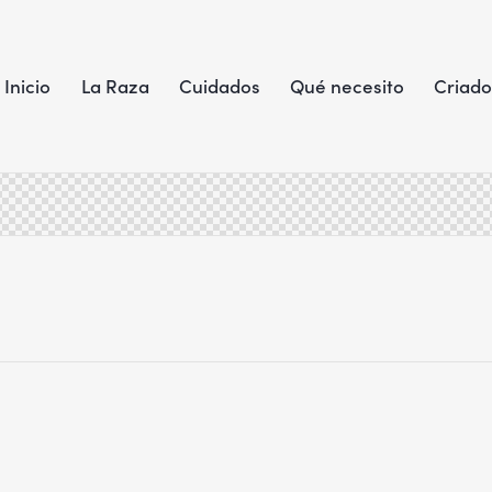
Inicio
La Raza
Cuidados
Qué necesito
Criado